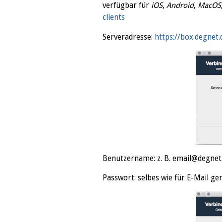
verfügbar für
iOS
,
Android
,
MacOS
clients
Serveradresse:
https://box.degnet.
Benutzername: z. B. email@degnet
Passwort: selbes wie für E-Mail gen