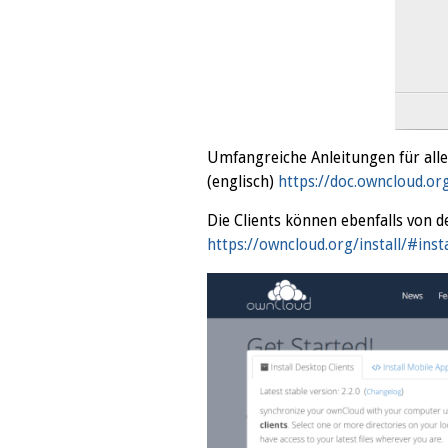
Umfangreiche Anleitungen für alle
(englisch)
https://doc.owncloud.or
Die Clients können ebenfalls von 
https://owncloud.org/install/#insta