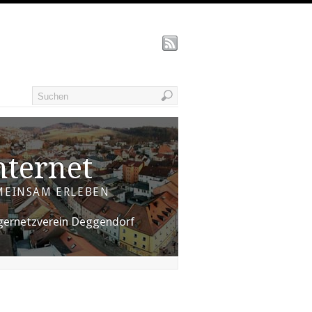
nternet
MEINSAM ERLEBEN
gernetzverein Deggendorf