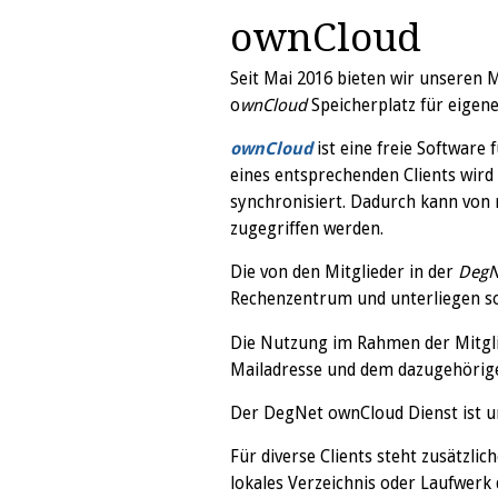
ownCloud
Seit Mai 2016 bieten wir unseren 
o
wnCloud
Speicherplatz für eigene
ownCloud
ist eine freie Software 
eines entsprechenden Clients wird
synchronisiert. Dadurch kann von
zugegriffen werden.
Die von den Mitglieder in der
DegN
Rechenzentrum und unterliegen so
Die Nutzung im Rahmen der Mitglie
Mailadresse und dem dazugehörige
Der DegNet ownCloud Dienst ist un
Für diverse Clients steht zusätzlic
lokales Verzeichnis oder Laufwerk d