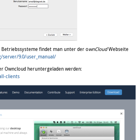
 Betriebssysteme findet man unter der o
wnCloud
Webseite
g/server/9.0/user_manual/
der Owncloud heruntergeladen werden:
ll-clients