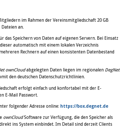
Mitgliedern im Rahmen der Vereinsmitgliedschaft 20 GB
 Dateien an.
für das Speichern von Daten auf eigenen Servern. Bei Einsatz
 dieser automatisch mit einem lokalen Verzeichnis
 mehreren Rechnern auf einen konsistenten Datenbestand
et ownCloud
abgelegten Daten liegen im regionalen
DegNet
mit den deutschen Datenschutzrichtlinien.
dschaft erfolgt einfach und konfortabel mit der E-
n E-Mail Passwort.
ter folgender Adresse online:
https://box.degnet.de
he
ownCloud
Software zur Verfügung, die den Speicher als
irekt ins System einbindet. Im Detail sind derzeit Clients