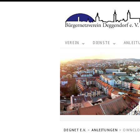
VEREIN
DIENSTE
ANLEIT
DEGNET E.V.
>
ANLEITUNGEN
> OWNCL